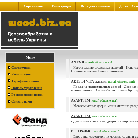
Справочник
Регистрация
Вход для клиентов
Доска объя
Меню
ANT ЧП
новый
обновленный
Справочник
- Изготовление столярных изделий - Использ
Пиломатериалы - Блоки гранитные...
Регистрация
Тарифные планы
ARTE DI VITA магазин
новый
обновленный
- Продажа межкомнатных дверей - Дверная 
Панель управления
ванных комнат - Стеклоблоки - Двери бронир
Расширенный поиск
AVANTI ТМ
новый
обновленный
Связь с нами
- Межкомнатные двери, межкомнатные раздв
AVANTI ТМ
новый
обновленный
- Двери межкомнатные, двери бронированные
BELLISSIMO
новый
обновленный
- Евроокна, евродвери из массива сосны и ду