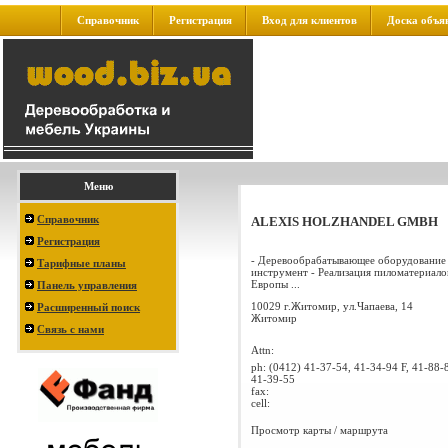
Справочник
Регистрация
Вход для клиентов
Доска объя
Меню
Справочник
ALEXIS HOLZHANDEL GMBH
Регистрация
- Деревообрабатывающее оборудование
Тарифные планы
инструмент - Реализация пиломатериало
Европы ...
Панель управления
10029 г.Житомир, ул.Чапаева, 14
Расширенный поиск
Житомир
Связь с нами
Attn:
ph:
(0412) 41-37-54, 41-34-94 F, 41-88-
41-39-55
fax:
cell:
Просмотр карты / маршрута