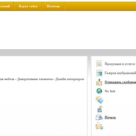
влений
Карта сайта
Помощь
Продукция и услуги 
Галерея изображений
кая мебель - Декоративные элементы - Дизайн интерьеров
Отправить сообщен
No link
Печать