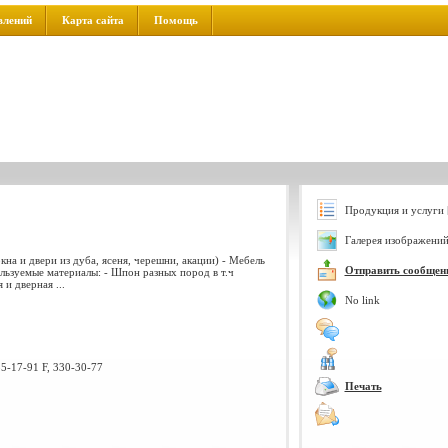
влений
Карта сайта
Помощь
Продукция и услуги 
Галерея изображений
кна и двери из дуба, ясеня, черешни, акации) - Мебель
Отправить сообщен
ользуемые материалы: - Шпон разных пород в т.ч
и дверная ...
No link
35-17-91 F, 330-30-77
Печать