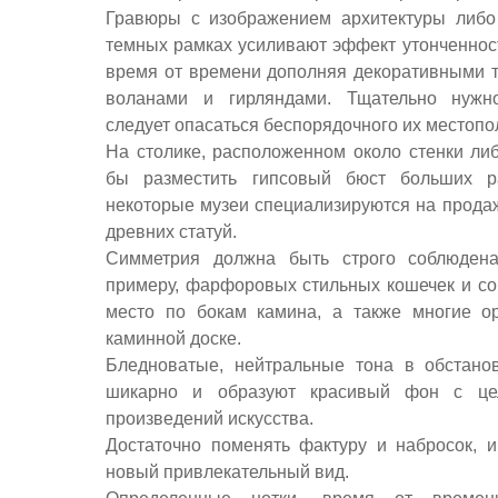
Гравюры с изображением архитектуры либо 
темных рамках усиливают эффект утонченнос
время от времени дополняя декоративными 
воланами и гирляндами. Тщательно нужн
следует опасаться беспорядочного их местоп
На столике, расположенном около стенки ли
бы разместить гипсовый бюст больших р
некоторые музеи специализируются на прода
древних статуй.
Симметрия должна быть строго соблюдена
примеру, фарфоровых стильных кошечек и со
место по бокам камина, а также многие о
каминной доске.
Бледноватые, нейтральные тона в обстано
шикарно и образуют красивый фон с це
произведений искусства.
Достаточно поменять фактуру и набросок, 
новый привлекательный вид.