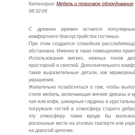
Категория:
Мебель и торговое оборудование
08:32:06
С древних времен остается популярны
комфортного благоустройства гостиных.
При этом создается спокойная расслабляющ
обстановка. Именно в таких помещениях прият
Использование мягких, нежных тонов ди
просторной и светлой. Дополнительного комф
такие выразительные детали, как мраморн
украшения.
Желательно позаботиться о том, чтобы выпо
стиле мебель, включающая мягкие диваны и кр
чая или кофе, шикарные гардины и хрустальн
погружали гостей в атмосферу старого добр
эту атмосферу такие вроде бы малознач
роскошные кисти на уголках скатерти или рар
на дорогой цепочке.