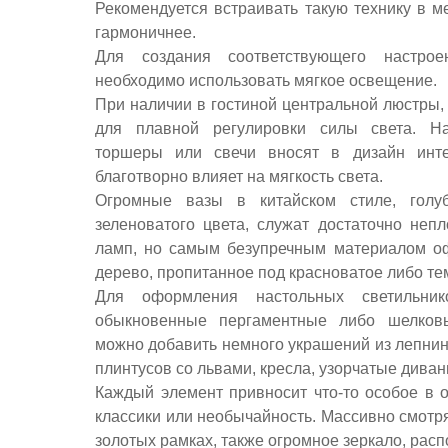
Рекомендуется встраивать такую технику в ме
гармоничнее.
Для создания соответствующего настро
необходимо использовать мягкое освещение.
При наличии в гостиной центральной люстры,
для плавной регулировки силы света. Н
торшеры или свечи вносят в дизайн инте
благотворно влияет на мягкость света.
Огромные вазы в китайском стиле, голу
зеленоватого цвета, служат достаточно неп
ламп, но самым безупречным материалом о
дерево, пропитанное под красноватое либо те
Для оформления настольных светильник
обыкновенные пергаментные либо шелков
можно добавить немного украшений из лепни
плинтусов со львами, кресла, узорчатые дива
Каждый элемент привносит что-то особое в о
классики или необычайность. Массивно смотр
золотых рамках, также огромное зеркало, рас