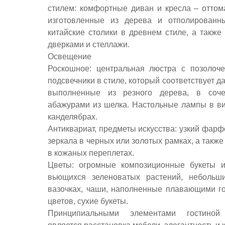
стилем: комфортные диван и кресла – оттома
изготовленные из дерева и отполированн
китайские столики в древнем стиле, а такж
дверками и стеллажи.
Освещение
Роскошное: центральная люстра с позолоч
подсвечники в стиле, который соответствует д
выполненные из резного дерева, в соче
абажурами из шелка. Настольные лампы в ви
канделябрах.
Антиквариат, предметы искусства: узкий фарф
зеркала в черных или золотых рамках, а также
в кожаных переплетах.
Цветы: огромные композиционные букеты и
вьющихся зеленоватых растений, небольш
вазочках, чаши, наполненные плавающими г
цветов, сухие букеты.
Принципиальными элементами гостиной