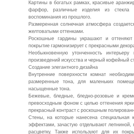
Картины в богатых рамках, красивые аранжир
фарфор, различные изделия из стекла
воспоминания из прошлого.
Размеренная солнечная атмосфера создаетс
желтоватыми оттенками.
Роскошные гардины украшают и оттеняют 
покрытие гармонизирует с прекрасными деко
Необыкновенную утонченность интерьеру
произведений искусства и черный кофейный ст
Создание элегантного дизайна
Внутренние поверхности комнат необходи
размеренные тона, для маленьких помещ
насыщенные тона.
Бежевые, бледные, бледно-розовые и крем
превосходным фоном с целью оттенения ярки
прекрасный контраст с роскошным полирован
Стены, на которые нанесена специальная 
эффектами, зачастую отделывают лепниной, 
расцветку. Также используют для их покр