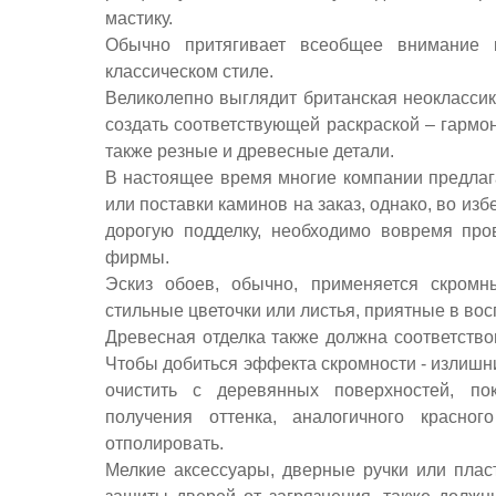
мастику.
Обычно притягивает всеобщее внимание 
классическом стиле.
Великолепно выглядит британская неокласси
создать соответствующей раскраской – гармо
также резные и древесные детали.
В настоящее время многие компании предлаг
или поставки каминов на заказ, однако, во из
дорогую подделку, необходимо вовремя про
фирмы.
Эскиз обоев, обычно, применяется скромны
стильные цветочки или листья, приятные в вос
Древесная отделка также должна соответств
Чтобы добиться эффекта скромности - излишн
очистить с деревянных поверхностей, п
получения оттенка, аналогичного красног
отполировать.
Мелкие аксессуары, дверные ручки или плас