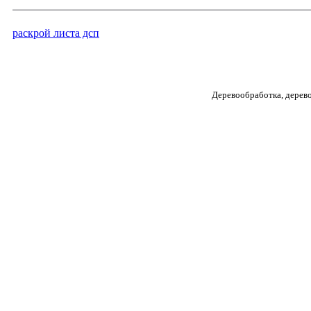
раскрой листа дсп
Деревообработка, дерев