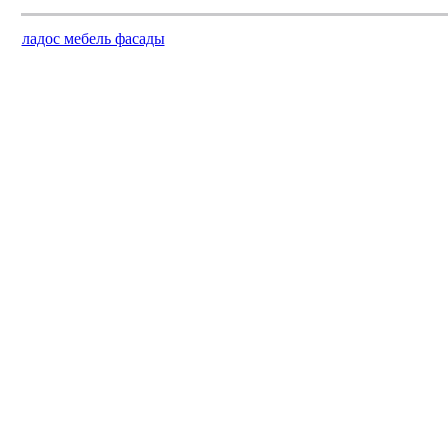
ладос мебель фасады