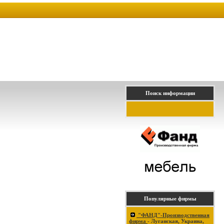
Поиск информации
Популярные фирмы
"ФАНД"-Производственная
фирма
- Луганская, Украина,