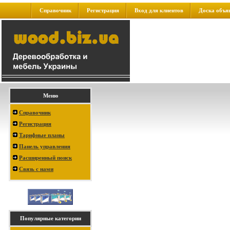
Справочник
Регистрация
Вход для клиентов
Доска объя
Меню
Справочник
Регистрация
Тарифные планы
Панель управления
Расширенный поиск
Связь с нами
Популярные категории