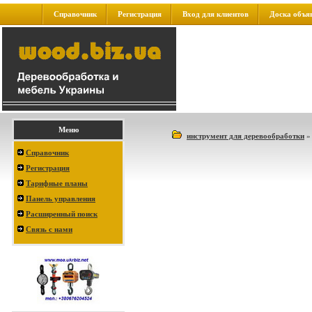
Справочник
Регистрация
Вход для клиентов
Доска объя
Меню
инструмент для деревообработки
Справочник
Регистрация
Тарифные планы
Панель управления
Расширенный поиск
Связь с нами