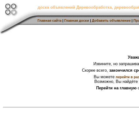
доска объявлений Деревообработка, деревообр
Главная сайта
|
Главная доски
|
Добавить объявление
|
Пр
Уваж
Извините, но запрашив
Скорее всего,
закончился ср
Вы можете
перейти в ра
Возможно, Вы найдёте 
Перейти на главную
с