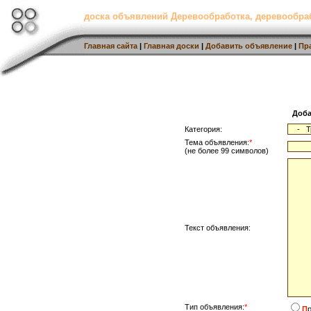
доска объявлений Деревообработка, деревообр
Главная сайта
|
Главная доски
|
Добавить объявление
|
Пр
Доба
Категория:
Тема объявления:
*
(не более 99 символов)
Текст объявления:
Тип объявления:
*
П