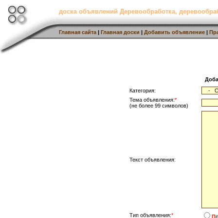
доска объявлений Деревообработка, деревообр
Главная сайта
|
Главная доски
|
Добавить объявление
|
Пр
Доба
Категория:
Тема объявления:
*
(не более 99 символов)
Текст объявления:
Тип объявления:
*
П