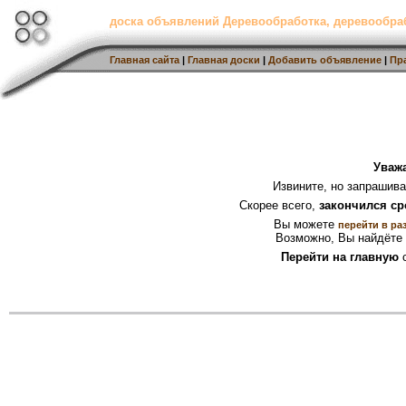
доска объявлений Деревообработка, деревообр
Главная сайта
|
Главная доски
|
Добавить объявление
|
Пр
Уваж
Извините, но запрашив
Скорее всего,
закончился ср
Вы можете
перейти в ра
Возможно, Вы найдёте 
Перейти на главную
с