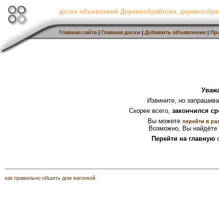
доска объявлений Деревообработка, деревообр
Главная сайта
|
Главная доски
|
Добавить объявление
|
Пр
Уваж
Извините, но запрашив
Скорее всего,
закончился ср
Вы можете
перейти в ра
Возможно, Вы найдёте 
Перейти на главную
с
как правильно обшить дом вагонкой