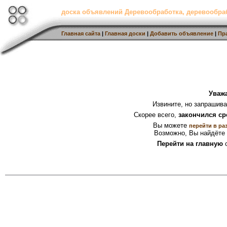
доска объявлений Деревообработка, деревообр
Главная сайта
|
Главная доски
|
Добавить объявление
|
Пр
Уваж
Извините, но запрашив
Скорее всего,
закончился ср
Вы можете
перейти в ра
Возможно, Вы найдёте 
Перейти на главную
с