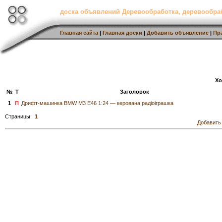
доска объявлений Деревообработка, деревообр
Главная сайта
|
Главная доски
|
Добавить объявление
|
Пр
Хо
№
Т
Заголовок
1
П
Дрифт-машинка BMW M3 E46 1:24 — керована радіоіграшка
Страницы:
1
Добавить