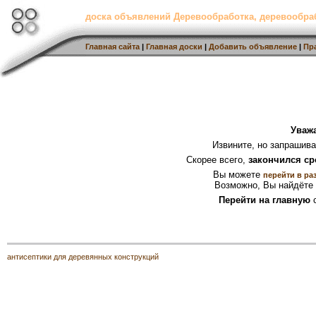
доска объявлений Деревообработка, деревообр
Главная сайта
|
Главная доски
|
Добавить объявление
|
Пр
Уваж
Извините, но запрашив
Скорее всего,
закончился ср
Вы можете
перейти в ра
Возможно, Вы найдёте 
Перейти на главную
с
антисептики для деревянных конструкций