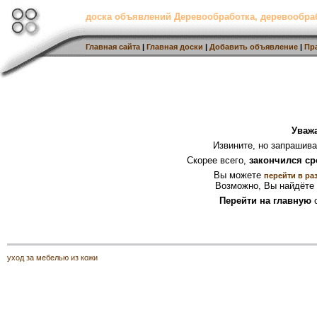
доска объявлений Деревообработка, деревообр
Главная сайта
|
Главная доски
|
Добавить объявление
|
Пр
Уваж
Извините, но запрашив
Скорее всего,
закончился ср
Вы можете
перейти в ра
Возможно, Вы найдёте 
Перейти на главную
с
уход за мебелью из кожи