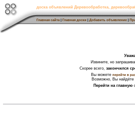
доска объявлений Деревообработка, деревообр
Главная сайта
|
Главная доски
|
Добавить объявление
|
Пр
Уваж
Извините, но запрашив
Скорее всего,
закончился ср
Вы можете
перейти в ра
Возможно, Вы найдёте 
Перейти на главную
с