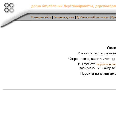
доска объявлений Деревообработка, деревообр
Главная сайта
|
Главная доски
|
Добавить объявление
|
Пр
Уваж
Извините, но запрашив
Скорее всего,
закончился ср
Вы можете
перейти в ра
Возможно, Вы найдёте 
Перейти на главную
с