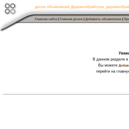
доска объявлений Деревообработка, деревообр
Главная сайта
|
Главная доски
|
Добавить объявление
|
Пр
Уваж
В данном разделе в
Вы можете
Добав
перейти на главну