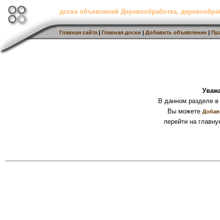
доска объявлений Деревообработка, деревообр
Главная сайта
|
Главная доски
|
Добавить объявление
|
Пр
Уваж
В данном разделе в
Вы можете
Добав
перейти на главну