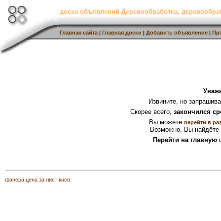
доска объявлений Деревообработка, деревообр
Главная сайта
|
Главная доски
|
Добавить объявление
|
Пр
Уваж
Извините, но запрашив
Скорее всего,
закончился ср
Вы можете
перейти в ра
Возможно, Вы найдёте 
Перейти на главную
с
фанера цена за лист киев