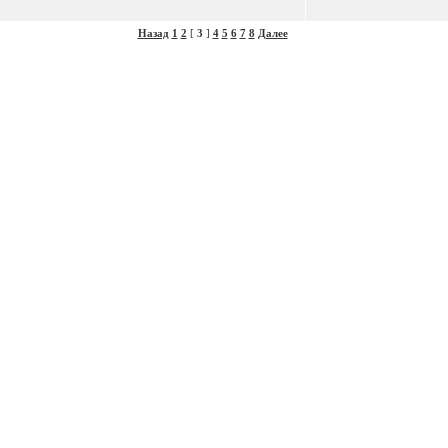
Назад
1
2
[
3
]
4
5
6
7
8
Далее